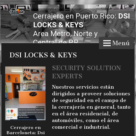
Cerrajero en Puerto Rico:
DSI
LOCKS & KEYS
Area Metro, Norte y
Central
de P.R.
Menú
DSI LOCKS & KEYS
SECURITY SOLUTION
EXPERTS
Nuestros servicios están
dirigidos a proveer soluciones
de seguridad en el campo de
la cerrajería en general, tanto
en el área residencial, de
automóviles, como el área
comercial e industrial.
Cerrajero en
Barceloneta: Dsi