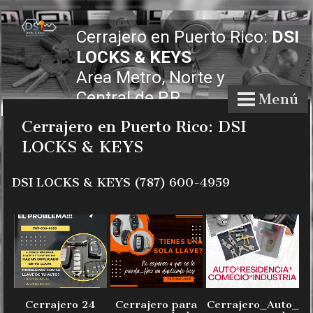
Cerrajero en Puerto Rico:
DSI
LOCKS & KEYS
Area Metro, Norte y
Central
de P.R.
Menú
Cerrajero en Puerto Rico: DSI
LOCKS & KEYS
DSI LOCKS & KEYS (787) 600-4959
Cerrajero 24
Cerrajero para
Cerrajero_Auto_