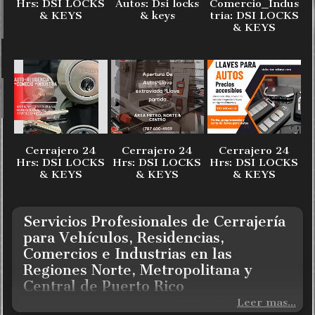
Hrs: DSI LOCKS
Autos: Dsi locks
Comercio_Indus
& KEYS
& keys
tria: DSI LOCKS
& KEYS
Cerrajero 24
Cerrajero 24
Cerrajero 24
Hrs: DSI LOCKS
Hrs: DSI LOCKS
Hrs: DSI LOCKS
& KEYS
& KEYS
& KEYS
Servicios Profesionales de Cerrajería
para Vehículos, Residencias,
Comercios e Industrias en las
Regiones Norte, Metropolitana y
Central de Puerto Rico
Leer mas...